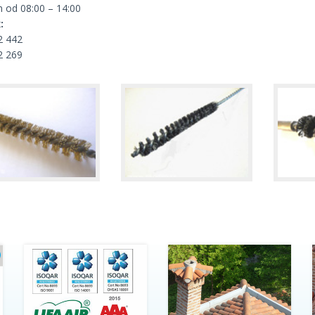
 od 08:00 – 14:00
:
2 442
2 269