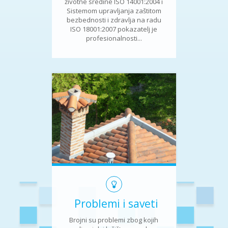
životne sredine ISO 14001:2004 i
Sistemom upravljanja zaštitom
bezbednosti i zdravlja na radu
ISO 18001:2007 pokazatelj je
profesionalnosti...
Problemi i saveti
Brojni su problemi zbog kojih