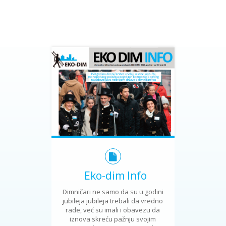
Eko-dim Info
Dimničari ne samo da su u godini
jubileja jubileja trebali da vredno
rade, već su imali i obavezu da
iznova skreću pažnju svojim