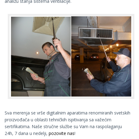
analizu stanja sistema ventilacije.
Sva merenja se vrše digitalnim aparatima renomiranih svetskih
proizvođača u oblasti tehničkih ispitivanja sa važećim
sertifikatima. Naše stručne službe su Vam na raspolaganju
24h, 7 dana u nedelji,
pozovite nas
!