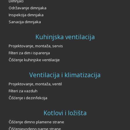
Dimnjaci
Održavanje dimnjaka
Inspekcija dimnjaka
Sanacija dimnjaka
Kuhinjska ventilacija
Projektovanje, montaža, servis
Filteri za dim i isparenja
Čišćenje kuhinjske ventilacije
Ventilacija i klimatizacija
Projektovanje, montaža, ventil
Filteri za vazduh
Čišćenje i dezinfekcija
Kotlovi i ložišta
Čišćenje dimno plamene strane
Čišćenjevodeno parne strane