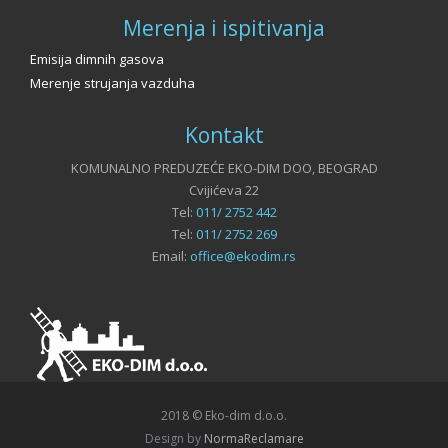
Merenja i ispitivanja
Emisija dimnih gasova
Merenje strujanja vazduha
Kontakt
KOMUNALNO PREDUZEĆE EKO-DIM DOO, BEOGRAD
Cvijićeva 22
Tel:
011/ 2752 442
Tel:
011/ 2752 269
Email:
office@ekodim.rs
2018 © Eko-dim d.o.o.
Design by
NormaReclamare