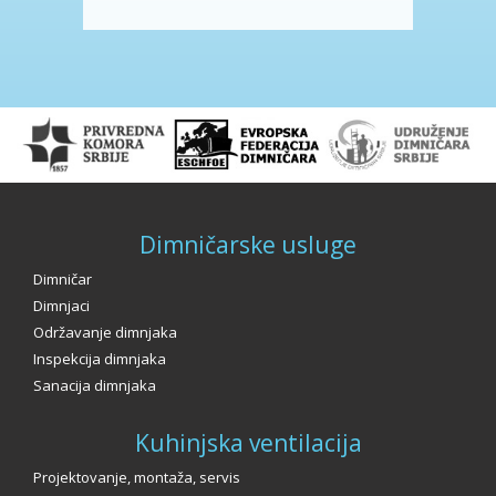
Dimničarske usluge
Dimničar
Dimnjaci
Održavanje dimnjaka
Inspekcija dimnjaka
Sanacija dimnjaka
Kuhinjska ventilacija
Projektovanje, montaža, servis