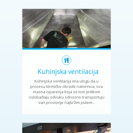
Kuhinjska ventilacija
Kuhinjska ventilacija ima ulogu da u
procesu termičke obrade namirnica, sva
masna isparenja koja se tom prilikom
oslobađaju odvuku odnosno transportuju
van prostorije najbržim putem...