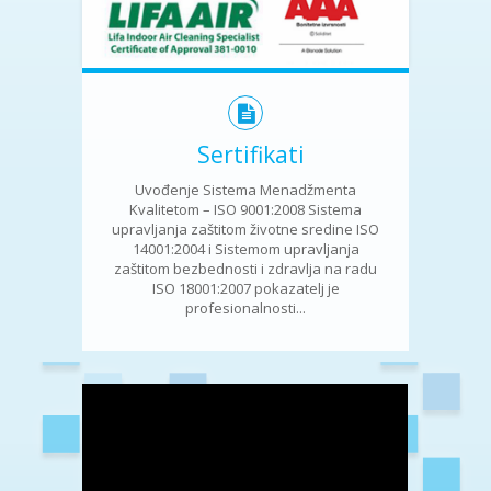
Sertifikati
Uvođenje Sistema Menadžmenta
Kvalitetom – ISO 9001:2008 Sistema
upravljanja zaštitom životne sredine ISO
14001:2004 i Sistemom upravljanja
zaštitom bezbednosti i zdravlja na radu
ISO 18001:2007 pokazatelj je
profesionalnosti...