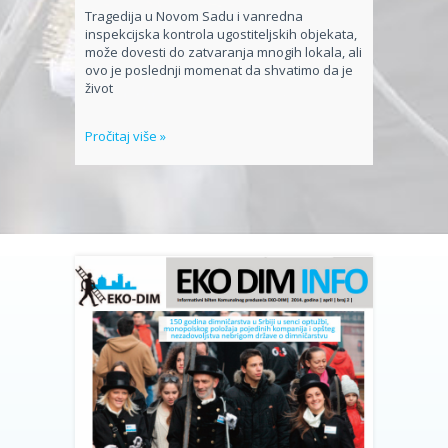
Tragedija u Novom Sadu i vanredna
inspekcijska kontrola ugostiteljskih objekata,
može dovesti do zatvaranja mnogih lokala, ali
ovo je poslednji momenat da shvatimo da je
život
Pročitaj više »