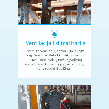
Ventilacija i klimatizacija
Sistemi za ventilaciju, zahvaljujući svojim
mogućnostima i fleksibilnosti, postali su
sastavni deo svakog novoizgrađenog
objekta bez obzira na njegovu namenu,
konstrukciju ili veličinu...