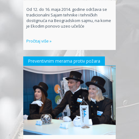
Od 12. do 16. maja 2014. godine održava se
tradicionalni Sajam tehnike i tehničkih
dostignuća na Beogradskom sajmu, na kome
je Ekodim ponovo uzeo učešće
Pročitaj više »
Preventivnim merama protiv požara